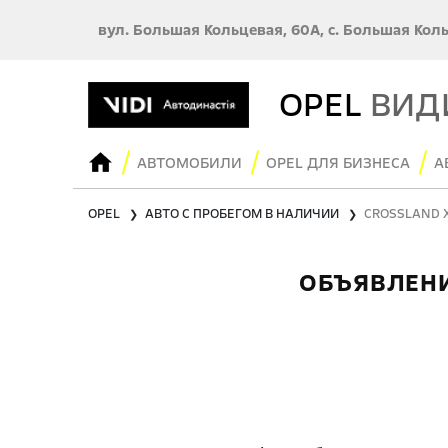
вул. Большая Кольцевая, 60А, с. Большая Кол
OPEL
ВИД
АВТОМОБИЛИ
OPEL ДЛЯ БИЗНЕСА
А
OPEL
АВТО С ПРОБЕГОМ В НАЛИЧИИ
CROSSLAND 
❯
❯
ОБЪЯВЛЕНИ