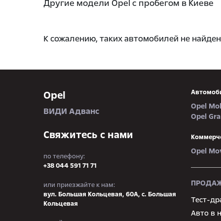
Другие модели Opel с пробегом в Киеве
К сожалению, таких автомобилей не найден
Автомоб
Opel
Opel Mo
ВИДИ Адванс
Opel Gr
Свяжитесь с нами
Коммерч
Opel Mo
по телефону:
+38 044 591 71 71
ПРОДАЖ
или приезжайте к нам:
вул. Большая Кольцевая, 60А, с. Большая
Тест-др
Кольцевая
Авто в 