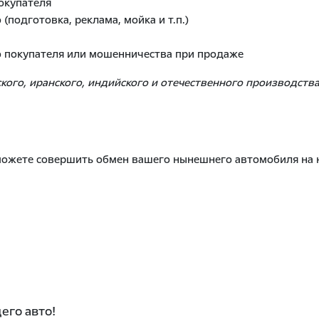
окупателя
(подготовка, реклама, мойка и т.п.)
о покупателя или мошенничества при продаже
ого, иранского, индийского и отечественного производства
 можете совершить обмен вашего нынешнего автомобиля на 
его авто!