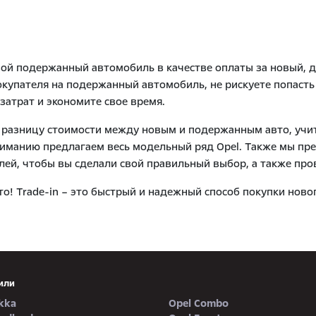
свой подержанный автомобиль в качестве оплаты за новый, 
покупателя на подержанный автомобиль, не рискуете попаст
затрат и экономите свое время.
 разницу стоимости между новым и подержанным авто, учит
вниманию предлагаем весь модельный ряд Opel. Также мы 
й, чтобы вы сделали свой правильный выбор, а также пров
то! Trade-in – это быстрый и надежный способ покупки но
или
kka
Opel Combo