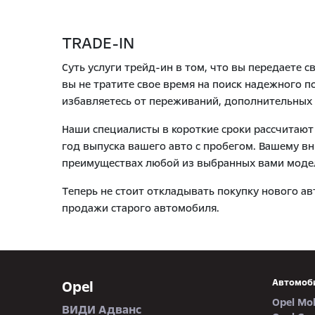
TRADE-IN
Суть услуги трейд-ин в том, что вы передаете 
вы не тратите свое время на поиск надежного 
избавляетесь от переживаний, дополнительных 
Наши специалисты в короткие сроки рассчитают
год выпуска вашего авто с пробегом. Вашему 
преимуществах любой из выбранных вами моделе
Теперь не стоит откладывать покупку нового ав
продажи старого автомобиля.
Автомоб
Opel
Opel Mo
ВИДИ Адванс