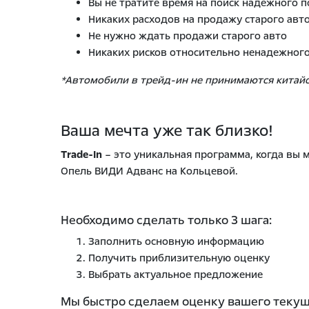
Вы не тратите время на поиск надежного п
Никаких расходов на продажу старого авто 
Не нужно ждать продажи старого авто
Никаких рисков относительно ненадежног
*Автомобили в трейд-ин не принимаются китайск
Ваша мечта уже так близко!
Trade-In
– это уникальная программа, когда вы
Опель ВИДИ Адванс на Кольцевой.
Необходимо сделать только 3 шага:
Заполнить основную информацию
Получить приблизительную оценку
Выбрать актуальное предложение
Мы быстро сделаем оценку вашего текущ