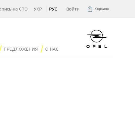
апись на СТО
УКР
РУС
Войти
Корзина
0
ПРЕДЛОЖЕНИЯ
О НАС