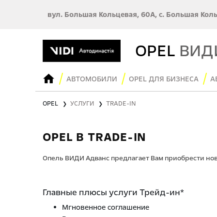
вул. Большая Кольцевая, 60А, с. Большая Кол
OPEL
ВИД
АВТОМОБИЛИ
OPEL ДЛЯ БИЗНЕСА
А
OPEL
УСЛУГИ
TRADE-IN
❯
❯
OPEL В TRADE-IN
Опель ВИДИ Адванс предлагает Вам приобрести нов
Главные плюсы услуги Трейд-ин*
Мгновенное соглашение