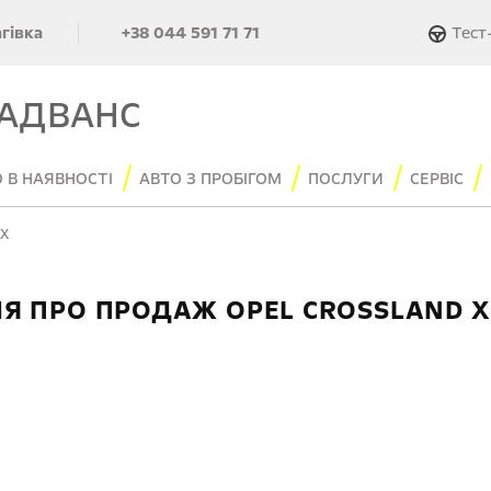
Тест
агівка
+38 044 591 71 71
 АДВАНС
 В НАЯВНОСТІ
АВТО З ПРОБІГОМ
ПОСЛУГИ
СЕРВІС
X
 ПРО ПРОДАЖ OPEL CROSSLAND X