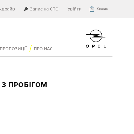
–драйв
Запис на СТО
Увійти
Кошик
0
ПРОПОЗИЦІЇ
ПРО НАС
 З ПРОБІГОМ