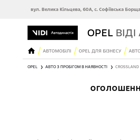
вул. Велика Кільцева, 60А, с. Софіївська Борщ
OPEL
ВІДІ
АВТОМОБІЛІ
OPEL ДЛЯ БІЗНЕСУ
АВТО
OPEL
АВТО З ПРОБІГОМ В НАЯВНОСТІ
CROSSLAND 
❯
❯
ОГОЛОШЕННЯ