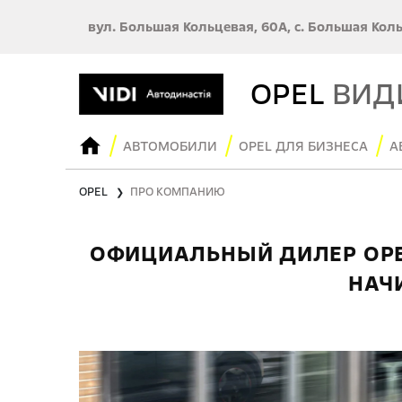
вул. Большая Кольцевая, 60А, с. Большая Кол
OPEL
ВИД
АВТОМОБИЛИ
OPEL ДЛЯ БИЗНЕСА
А
OPEL
ПРО КОМПАНИЮ
❯
ОФИЦИАЛЬНЫЙ ДИЛЕР OPEL
НАЧ