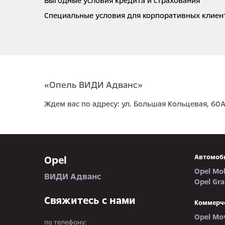
Выгодные условия кредита и страхования
Специальные условия для корпоративных клиен
«Опель ВИДИ Адванс»
Ждем вас по адресу: ул. Большая Кольцевая, 60
Автомоб
Opel
Opel Mo
ВИДИ Адванс
Opel Gr
Свяжитесь с нами
Коммерч
Opel Mo
по телефону: