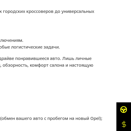
х городских кроссоверов до универсальных
ключениям.
юбые логистические задачи.
т-драйве понравившееся авто. Лишь личные
, обзорность, комфорт салона и настоящую
обмен вашего авто с пробегом на новый Opel);