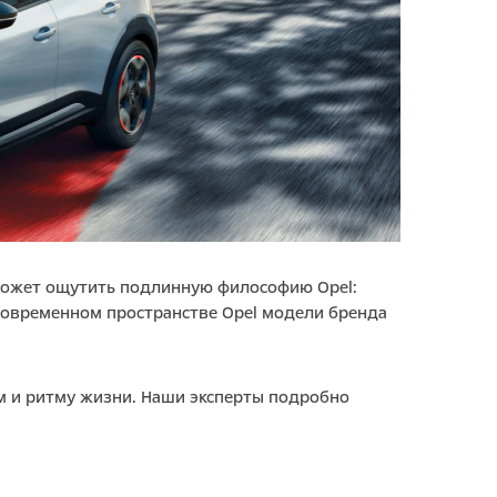
 может ощутить подлинную философию Opel:
современном пространстве Opel модели бренда
м и ритму жизни. Наши эксперты подробно