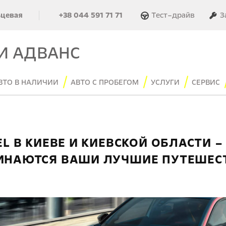
Тест–драйв
З
ьцевая
+38 044 591 71 71
И АДВАНС
ВТО В НАЛИЧИИ
АВТО С ПРОБЕГОМ
УСЛУГИ
СЕРВИС
 В КИЕВЕ И КИЕВСКОЙ ОБЛАСТИ – 
ИНАЮТСЯ ВАШИ ЛУЧШИЕ ПУТЕШЕС