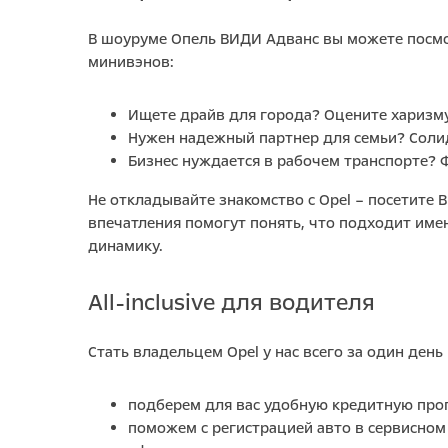
В шоуруме Опель ВИДИ Адванс вы можете посмот
минивэнов:
Ищете драйв для города? Оцените харизму 
Нужен надежный партнер для семьи? Солид
Бизнес нуждается в рабочем транспорте? 
Не откладывайте знакомство с Opel – посетите 
впечатления помогут понять, что подходит име
динамику.
All-inclusive для водителя
Стать владельцем Opel у нас всего за один день 
подберем для вас удобную кредитную прог
поможем с регистрацией авто в сервисном