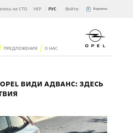
апись на СТО
УКР
РУС
Войти
Корзина
0
ПРЕДЛОЖЕНИЯ
О НАС
OPEL ВИДИ АДВАНС: ЗДЕСЬ
ТВИЯ