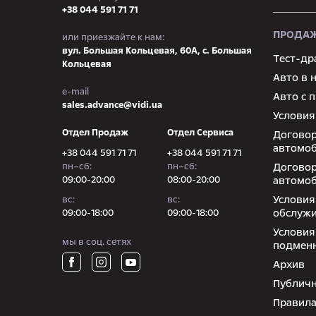
+38 044 591 71 71
ПРОДАЖ
или приезжайте к нам:
вул. Большая Кольцевая, 60А, с. Большая
Тест-др
Кольцевая
Авто в 
e-mail
Авто с 
sales.advance@vidi.ua
Условия
Отдел Продаж
Отдел Сервиса
Договор
автомоб
+38 044 591 71 71
+38 044 591 71 71
пн–сб:
пн–сб:
Договор
09:00-20:00
08:00-20:00
автомоб
Условия
вc:
вc:
обслуж
09:00-18:00
09:00-18:00
Условия
мы в соц. сетях
подмен
Архив
Публичн
Правила