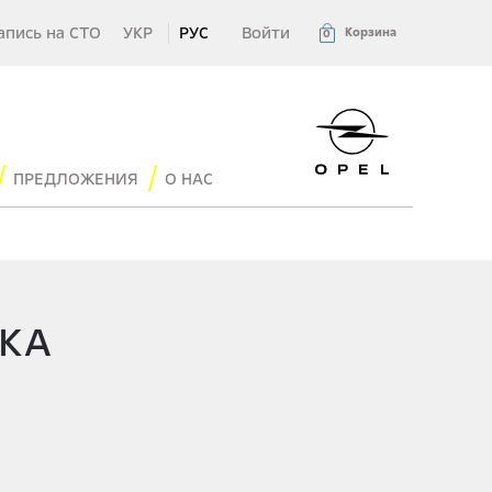
апись на СТО
УКР
РУС
Войти
Корзина
0
ПРЕДЛОЖЕНИЯ
О НАС
KKA