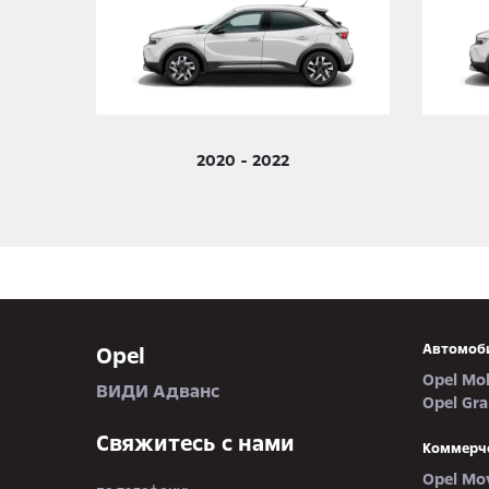
2020 - 2022
Автомоб
Opel
Opel Mo
ВИДИ Адванс
Opel Gr
Свяжитесь с нами
Коммерч
Opel Mo