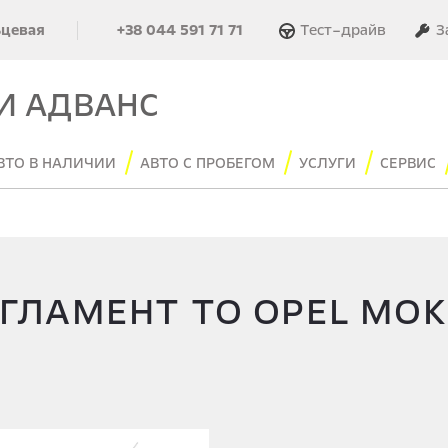
Тест–драйв
З
ьцевая
+38 044 591 71 71
И АДВАНС
ВТО В НАЛИЧИИ
АВТО С ПРОБЕГОМ
УСЛУГИ
СЕРВИС
ГЛАМЕНТ ТО OPEL MO