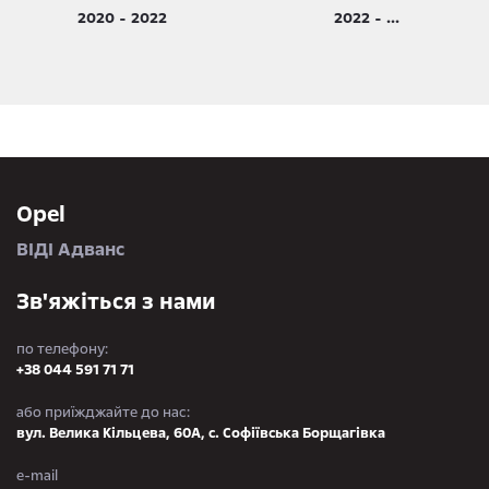
2020 - 2022
2022 - ...
Opel
ВІДІ Адванс
Зв'яжіться з нами
по телефону:
+38 044 591 71 71
або приїжджайте до нас:
вул. Велика Кільцева, 60А, с. Софіївська Борщагівка
e-mail