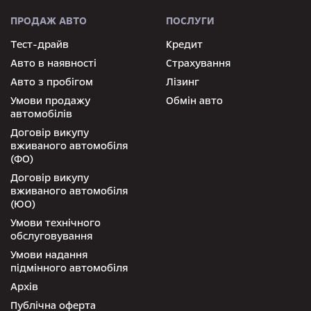
ПРОДАЖ АВТО
ПОСЛУГИ
Тест-драйв
Кредит
Авто в наявності
Страхування
Авто з пробігом
Лізинг
Умови продажу
Обмін авто
автомобілів
Договір викупу
вживаного автомобіля
(ФО)
Договір викупу
вживаного автомобіля
(ЮО)
Умови технічного
обслуговування
Умови надання
підмінного автомобіля
Архів
Публічна оферта