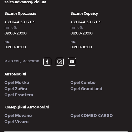
sales.advance@vidi.ua
Відділ Продажів
Відділ Сервісу
+38 044 591 71 71
+38 044 591 71 71
пн–сб:
пн–сб:
09:00-20:00
08:00-20:00
нд:
нд:
09:00-18:00
09:00-18:00
ми в соц. мережах
Автомобілі
Opel Mokka
Opel Combo
Opel Zafira
Opel Grandland
Opel Frontera
Комерційні Автомобілі
Opel Movano
Opel COMBO CARGO
Opel Vivaro