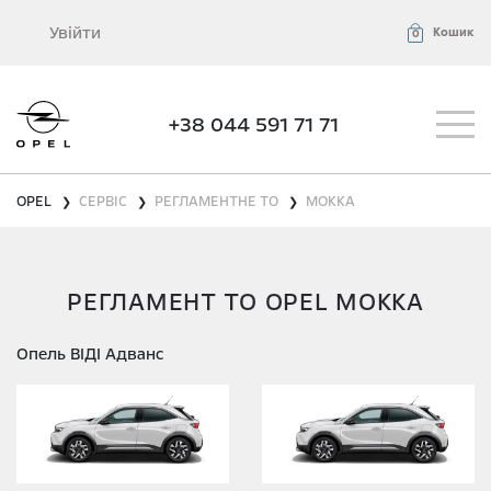
Увійти
Кошик
0
+38 044 591 71 71
OPEL
СЕРВІС
РЕГЛАМЕНТНЕ ТО
MOKKA
❯
❯
❯
РЕГЛАМЕНТ ТО OPEL MOKKA
Опель ВІДІ Адванс