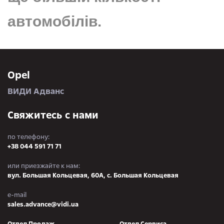
автомобілів.
Opel
ВИДИ Адванс
Свяжитесь с нами
по телефону:
+38 044 591 71 71
или приезжайте к нам:
вул. Большая Кольцевая, 60А, с. Большая Кольцевая
e-mail
sales.advance@vidi.ua
Отдел Продаж
Отдел Сервиса