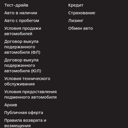
Тест-драйв
Кредит
Авто в наличии
Страхование
Авто с пробегом
Лизинг
Условия продажи
Обмен авто
автомобилей
Договор выкупа
подержанного
автомобиля (ФЛ)
Договор выкупа
подержанного
автомобиля (ЮЛ)
Условия технического
обслуживания
Условия предоставления
подменного автомобиля
Архив
Публичная оферта
Правила возврата и
возмещения