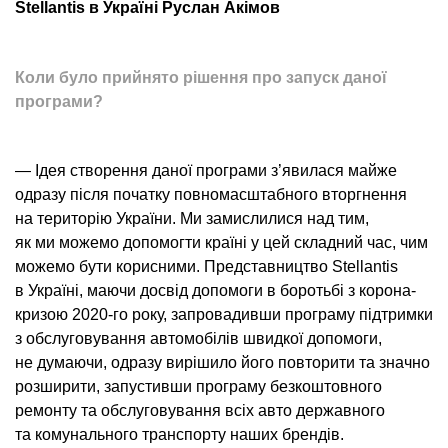
Stellantis в Україні Руслан Акімов
Коли було прийнято рішення про запуск даної
програми?
— Ідея створення даної програми з’явилася майже
одразу після початку повномасштабного вторгнення
на територію України. Ми замислилися над тим,
як ми можемо допомогти країні у цей складний час, чим
можемо бути корисними. Представництво Stellantis
в Україні, маючи досвід допомоги в боротьбі з корона-
кризою 2020-го року, запровадивши програму підтримки
з обслуговування автомобілів швидкої допомоги,
не думаючи, одразу вирішило його повторити та значно
розширити, запустивши програму безкоштовного
ремонту та обслуговування всіх авто державного
та комунального транспорту наших брендів.