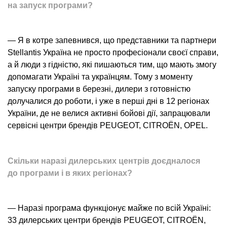
на запуск програми?
— Я в котре запевнився, що представники та партнери
Stellantis Україна не просто професіонали своєї справи,
а й люди з гідністю, які пишаються тим, що мають змогу
допомагати Україні та українцям. Тому з моменту
запуску програми в березні, дилери з готовністю
долучалися до роботи, і уже в перші дні в 12 регіонах
України, де не велися активні бойові дії, запрацювали
сервісні центри брендів PEUGEOT, CITROËN, OPEL.
Скільки наразі дилерських центрів доєдналося
до програми і в яких регіонах?
— Наразі програма функціонує майже по всій Україні:
33 дилерських центри брендів PEUGEOT, CITROËN,