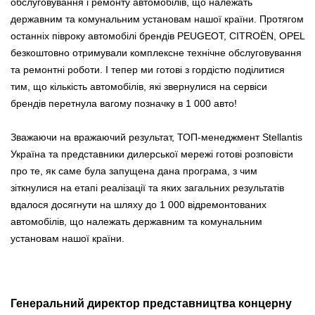
обслуговування і ремонту автомобілів, що належать
державним та комунальним установам нашої країни. Протягом
останніх півроку автомобілі брендів PEUGEOT, CITROËN, OPEL
безкоштовно отримували комплексне технічне обслуговування
та ремонтні роботи. І тепер ми готові з гордістю поділитися
тим, що кількість автомобілів, які звернулися на сервіси
брендів перетнула вагому позначку в 1 000 авто!
Зважаючи на вражаючий результат, ТОП-менеджмент Stellantis
Україна та представники дилерської мережі готові розповісти
про те, як саме була запущена дана програма, з чим
зіткнулися на етапі реалізації та яких загальних результатів
вдалося досягнути на шляху до 1 000 відремонтованих
автомобілів, що належать державним та комунальним
установам нашої країни.
Генеральний директор представництва концерну