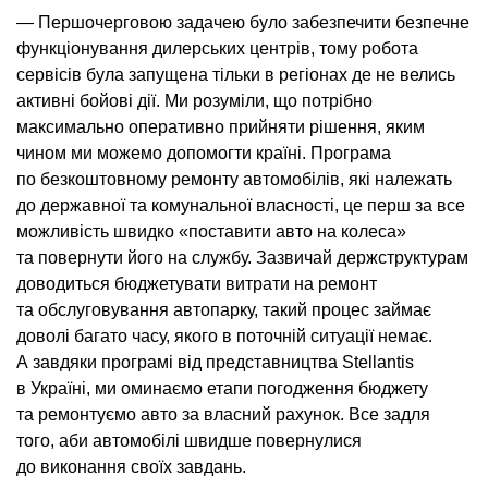
— Першочерговою задачею було забезпечити безпечне
функціонування дилерських центрів, тому робота
сервісів була запущена тільки в регіонах де не велись
активні бойові дії. Ми розуміли, що потрібно
максимально оперативно прийняти рішення, яким
чином ми можемо допомогти країні. Програма
по безкоштовному ремонту автомобілів, які належать
до державної та комунальної власності, це перш за все
можливість швидко «поставити авто на колеса»
та повернути його на службу. Зазвичай держструктурам
доводиться бюджетувати витрати на ремонт
та обслуговування автопарку, такий процес займає
доволі багато часу, якого в поточній ситуації немає.
А завдяки програмі від представництва Stellantis
в Україні, ми оминаємо етапи погодження бюджету
та ремонтуємо авто за власний рахунок. Все задля
того, аби автомобілі швидше повернулися
до виконання своїх завдань.