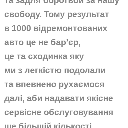
та задля боротьби за нашу
свободу. Тому результат
в 1000 відремонтованих
авто це не бар’єр,
це та сходинка яку
ми з легкістю подолали
та впевнено рухаємося
далі, аби надавати якісне
сервісне обслуговування
ще більшій кількості