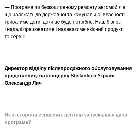
— Програма по безкоштовному ремонту автомобілів,
що належать до державної та комунальної власності
триватиме доти, доки це буде потрібно. Наш бізнес
і надалі працюватиме і надаватиме якісний продукт
та сервіс.
Директор відділу післяпродажного обслуговування
представництва концерну Stellantis в Україні
Олександр Лич
Як зі сторони сервісних центрів запускалася дана
програма?