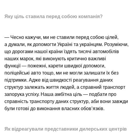
Яку ціль ставила перед собою компанія?
— Чесно кажучи, ми не ставили перед собою цілей,
а думали, як допомогти Україні та українцям. Розуміючи,
що дорогами нашої країни їздять тисячі автомобілів
наших марок, які виконують критично важливі
функції — пожежні, карети швидкої допомоги,
поліцейські авто тощо, ми не могли залишати їх без
підтримки. Адже від швидкості реагування даних
структур залежать життя людей, а справний транспорт
запорука успіху. Наша амбітна ціль — подбати про
справність транспорту даних структур, аби вони завжди
були готові до виконання власних обов’язків.
Як відреагували представники дилерських центрів