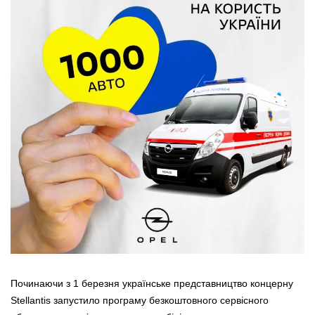
Починаючи з 1 березня українське представництво концерну
Stellantis запустило програму безкоштовного сервісного