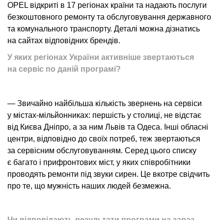
OPEL відкриті в 17 регіонах країни та надають послуги
безкоштовного ремонту та обслуговування державного
та комунального транспорту. Деталі можна дізнатись
на сайтах відповідних брендів.
У яких регіонах України активніше звертаються
на сервіс по даній програмі?
— Звичайно найбільша кількість звернень на сервіси
у містах-мільйонниках: першість у столиці, не відстає
від Києва Дніпро, а за ним Львів та Одеса. Інші обласні
центри, відповідно до своїх потреб, теж звертаються
за сервісним обслуговуванням. Серед цього списку
є багато і прифронтових міст, у яких співробітники
проводять ремонти під звуки сирен. Це вкотре свідчить
про те, що мужність наших людей безмежна.
Чи відповідають результати програми на зараз