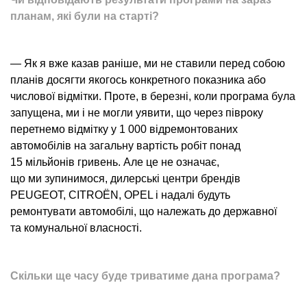
планам, які були на старті?
— Як я вже казав раніше, ми не ставили перед собою
планів досягти якогось конкретного показника або
числової відмітки. Проте, в березні, коли програма була
запущена, ми і не могли уявити, що через півроку
перетнемо відмітку у 1 000 відремонтованих
автомобілів на загальну вартість робіт понад
15 мільйонів гривень. Але це не означає,
що ми зупинимося, дилерські центри брендів
PEUGEOT, CITROËN, OPEL і надалі будуть
ремонтувати автомобілі, що належать до державної
та комунальної власності.
Скільки ще часу буде триватиме дана програма?