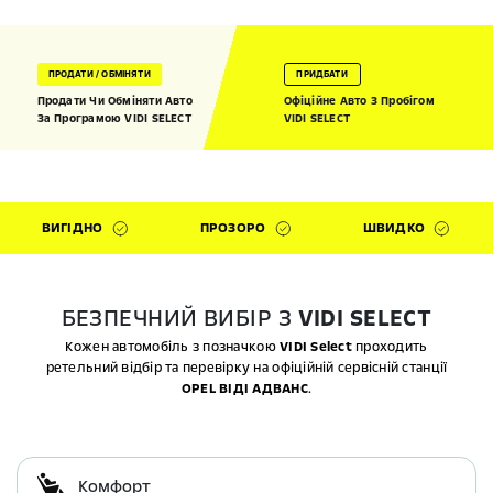
ПРОДАТИ / ОБМІНЯТИ
ПРИДБАТИ
Продати Чи Обміняти Авто
Офіційне Авто З Пробігом
За Програмою VIDI SELECT
VIDI SELECT
ВИГІДНО
ПРОЗОРО
ШВИДКО
БЕЗПЕЧНИЙ ВИБІР З
VIDI SELECT
Кожен автомобіль з позначкою
VIDI Select
проходить
ретельний відбір та перевірку на офіційній сервісній станції
OPEL ВІДІ АДВАНС
.
Комфорт