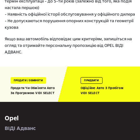
термін експлуатації - до 5-ти років (залежно від того, яка подія
настала першою)
- Наявність офіційної історії обслуговування у офіційного дилера
- Не допускаються порушення опорних конструкцій та геометрії
кузова
Якщо ваш автомобіль відповідає цим критеріям, запишіться на
огляд та отримайте персональну пропозицію від OPEL ВІДІ
АДВАНС.
ПРОДАТИ / ОБМІНЯТИ
ПРИДБАТИ
Продати Чи Обміняти Авто
Офіційне Авто З Пробігом
За Програмою VIDI SELECT
VIDI SELECT
Opel
ВІДІ Адванс