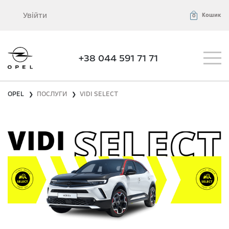
Увійти
Кошик
0
+38 044 591 71 71
OPEL
ПОСЛУГИ
VIDI SELECT
❯
❯