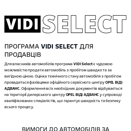
ПРОГРАМА
VIDI SELECT
ДЛЯ
ПРОДАВЦІВ
Для власників автомобілів програма
VIDI Select
є чудовою
можливістю продати автомобіль з пробігом швидко та за
вигідною ціною. Оцінка технічного стану автомобіля з пробігом
провадиться фахівцями офіційного сервісного центру
OPEL ВІДІ
АДВАНС
. Оформлення всіх необхідних документів відбувається
на території дилерського центру
OPEL ВІДІ АДВАНС
у супроводі
кваліфікованих спеціалістів, що гарантує швидкість та безпеку
всього процесу.
ВИМОГИ ДО АВТОМОБІЛІВ ЗА