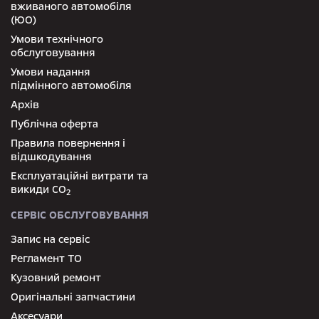
вживаного автомобіля
(ЮО)
Умови технічного
обслуговування
Умови надання
підмінного автомобіля
Архів
Публічна оферта
Правила повернення і
відшкодування
Експлуатаційні витрати та
викиди СО
2
СЕРВІС ОБСЛУГОВУВАННЯ
Запис на сервіс
Регламент ТО
Кузовний ремонт
Оригінальні запчастини
Аксесуари