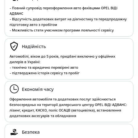
- Повний супровід переоформлення авто фахівцями OPEL ВІДІ
АДВАНС
- Відсутність додаткових витрат на діагностику та передпродажну
підготовку авто з пробігом
- Можливість стати учасником програми лояльності сервісу
Надійність
Автомобілі, віком до 5 років, придбані виключно у офіційних
дилерів в Україні:
- технічно та юридично перевірені авто
- підтверджена історія сервісу та пробіг
Економія часу
Оформлення автомобіля та додаткових послуг здійснюється
безпосередньо на території дилерського центру OPEL ВІДІ АДВАНС:
лізинг, кредит, КАСКО, поліс ОСАЦВ (автоцивілка), встановлення
додаткових аксесуарів та обладнання
Безпека