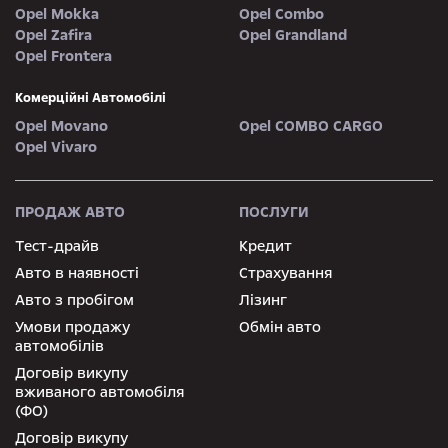
Opel Mokka
Opel Combo
Opel Zafira
Opel Grandland
Opel Frontera
Комерційні Автомобілі
Opel Movano
Opel COMBO CARGO
Opel Vivaro
ПРОДАЖ АВТО
ПОСЛУГИ
Тест-драйв
Кредит
Авто в наявності
Страхування
Авто з пробігом
Лізинг
Умови продажу
Обмін авто
автомобілів
Договір викупу
вживаного автомобіля
(ФО)
Договір викупу