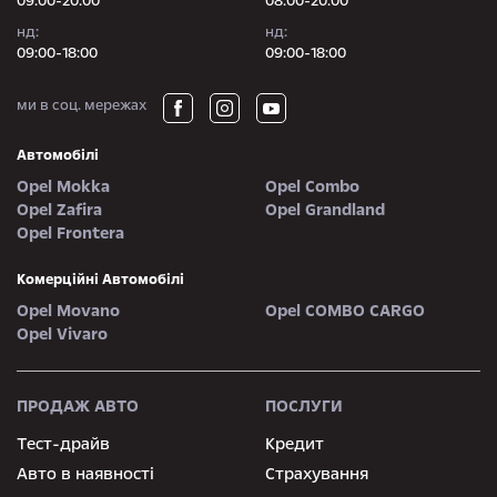
09:00-20:00
08:00-20:00
нд:
нд:
09:00-18:00
09:00-18:00
ми в соц. мережах
Автомобілі
Opel Mokka
Opel Combo
Opel Zafira
Opel Grandland
Opel Frontera
Комерційні Автомобілі
Opel Movano
Opel COMBO CARGO
Opel Vivaro
ПРОДАЖ АВТО
ПОСЛУГИ
Тест-драйв
Кредит
Авто в наявності
Страхування