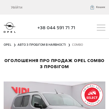
Увійти
Кошик
0
+38 044 591 71 71
OPEL
АВТО З ПРОБІГОМ В НАЯВНОСТІ
COMBO
❯
❯
ОГОЛОШЕННЯ ПРО ПРОДАЖ OPEL COMBO
З ПРОБІГОМ