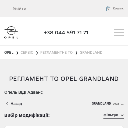
Увійти
Кошик
0
+38 044 591 71 71
OPEL
СЕРВІС
РЕГЛАМЕНТНЕ ТО
GRANDLAND
❯
❯
❯
РЕГЛАМЕНТ ТО OPEL GRANDLAND
Опель ВІДІ Адванс
Назад
GRANDLAND
2022 - ...
Вибір модифікації:
Фільтри