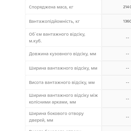
Споряджена маса, кг
214
Вантажопідйомність, кг
136
Об`єм вантажного відсіку,
--
м.куб.
Довжина кузовного відсіку, мм
--
Ширина вантажного відсіку, мм
--
Висота вантажного відсіку, мм
--
Ширина вантажного відсіку між
--
колісними арками, мм
Ширина бокового отвору
--
дверей, мм