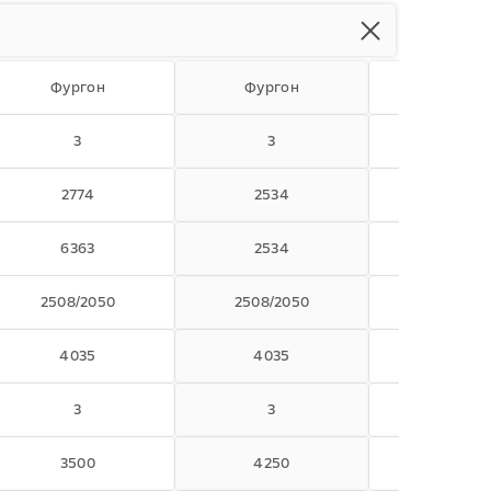
Фургон
Фургон
Фурго
3
3
3
2774
2534
2779
6363
2534
6363
2508/2050
2508/2050
2508/20
4035
4035
4035
3
3
3
3500
4250
4250