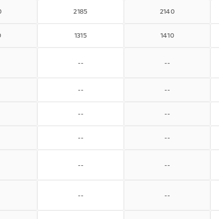
0
2185
2140
0
1315
1410
--
--
--
--
--
--
--
--
--
--
--
--