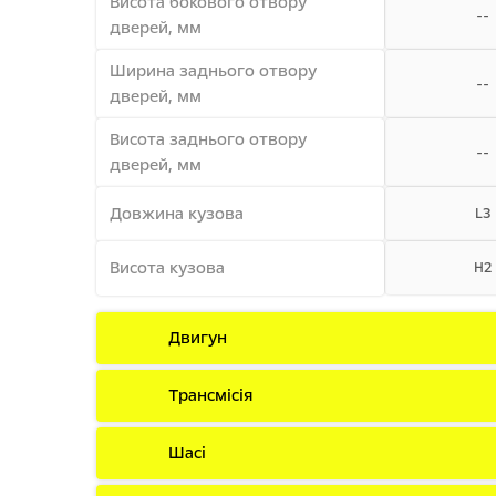
Висота бокового отвору
--
дверей, мм
Ширина заднього отвору
--
дверей, мм
Висота заднього отвору
--
дверей, мм
Довжина кузова
L3
Висота кузова
H2
Двигун
Трансмісія
Шасі