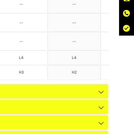
--
--
--
--
--
--
--
--
--
L4
L4
L4
H3
H2
H3