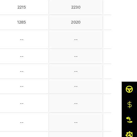
2215
2230
2260
1285
2020
1990
--
--
--
--
--
--
--
--
--
--
--
--
--
--
--
--
--
--