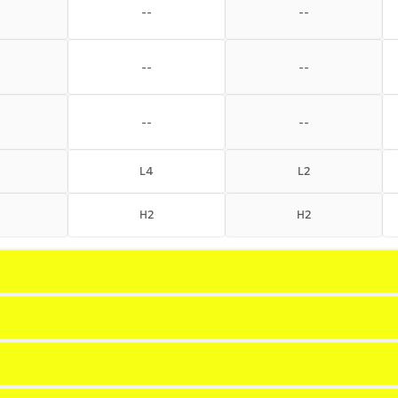
--
--
--
--
--
--
L4
L2
H2
H2