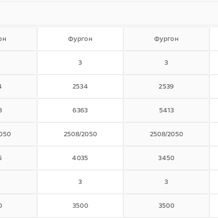
он
Фургон
Фургон
3
3
4
2534
2539
8
6363
5413
050
2508/2050
2508/2050
5
4035
3450
3
3
0
3500
3500