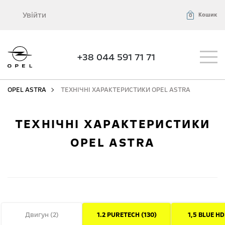
Увійти
Кошик
0
+38 044 591 71 71
OPEL ASTRA
ТЕХНІЧНІ ХАРАКТЕРИСТИКИ OPEL ASTRA
ТЕХНІЧНІ ХАРАКТЕРИСТИКИ
OPEL ASTRA
Двигун (
2
)
1.2 PURETECH (130)
1,5 BLUE HDI