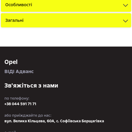
Особливості
Загальні
Opel
ВІДІ Адванс
Зв'яжіться з нами
по телефону:
+38 044 591 71 71
або приїжджайте до нас:
вул. Велика Кільцева, 60А, с. Софіївська Борщагівка